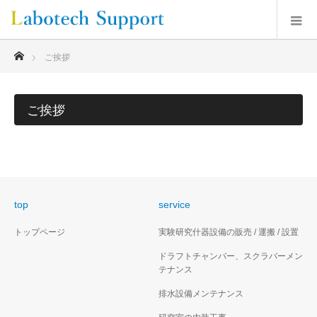
ホーム
ご挨拶
ご挨拶
top
service
トップページ
実験研究什器設備の販売 / 運搬 / 設置
ドラフトチャンバー、スクラバーメン
テナンス
排水設備メンテナンス