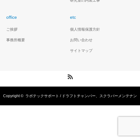
研究室の内装工事
office
etc
ご挨拶
個人情報保護方針
事務所概要
お問い合わせ
サイトマップ
RSS
Copyright ©
ラボテックサポート / ドラフトチャンバー、スクラバーメンテナン
ス